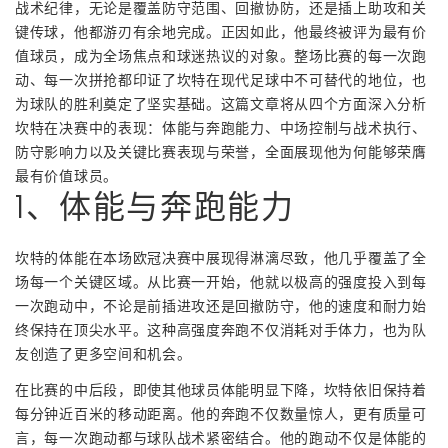
战术纪律，无论是覆盖防守范围、回撤协防，还是插上助攻和关
键传球，他都游刃有余地完成。正因如此，他最终被评为最有价
值球员，成为全场焦点和球迷热议的对象。整场比赛的每一次跑
动、每一次拼抢都印证了坎特在现代足球中不可替代的地位，也
为球队的胜利奠定了坚实基础。这篇文章将从四个方面深入分析
坎特在决赛中的表现：体能与奔跑能力、中场控制与战术执行、
防守影响力以及关键比赛表现与荣誉，全面展现他为何能够荣膺
最有价值球员。
1、体能与奔跑能力
坎特的体能在本场欧冠决赛中展现得淋漓尽致，他几乎覆盖了全
场每一个关键区域。从比赛一开始，他就以极高的强度投入到每
一次跑动中，不论是前插进攻还是回撤防守，他的速度和耐力始
终保持在顶尖水平。这种高强度奔跑不仅消耗对手体力，也为队
友创造了更多空间和机会。
在比赛的中后段，即使其他球员体能明显下降，坎特依旧保持着
每分钟近百米的移动距离。他的奔跑不仅数量惊人，更有质量可
言，每一次跑动都与球队战术紧密结合。他的跑动不仅是体能的