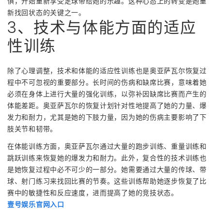
惧，开始重新享受足球带给她的乐趣。这种心态上的转变是她重
新找回状态的关键之一。
3、技术与体能方面的适应
性训练
除了心理调整，技术和体能的适应性训练也是奥亚萨瓦尔恢复过
程中不可忽视的重要部分。长时间的伤病和缺席比赛，意味着她
必须在身体上进行大量的强化训练，以弥补因缺席比赛而产生的
体能差距。奥亚萨瓦尔的恢复计划针对性地提高了她的力量、爆
发力和耐力，尤其是她的下肢力量，因为她的伤病主要影响了下
肢关节和韧带。
在体能训练方面，奥亚萨瓦尔通过大量的跑步训练、重量训练和
跳跃训练来恢复她的爆发力和耐力。此外，复合性的技术训练也
是她恢复过程中必不可少的一部分。她需要通过大量的传球、带
球、射门练习来找回比赛的节奏。这些训练帮助她逐步恢复了比
赛中的敏捷性和反应速度，进而提高了她的竞技状态。
壹号娱乐官网入口