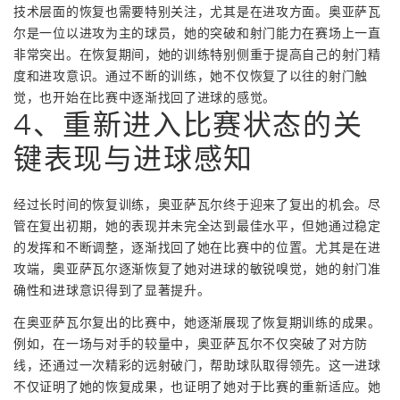
技术层面的恢复也需要特别关注，尤其是在进攻方面。奥亚萨瓦
尔是一位以进攻为主的球员，她的突破和射门能力在赛场上一直
非常突出。在恢复期间，她的训练特别侧重于提高自己的射门精
度和进攻意识。通过不断的训练，她不仅恢复了以往的射门触
觉，也开始在比赛中逐渐找回了进球的感觉。
4、重新进入比赛状态的关
键表现与进球感知
经过长时间的恢复训练，奥亚萨瓦尔终于迎来了复出的机会。尽
管在复出初期，她的表现并未完全达到最佳水平，但她通过稳定
的发挥和不断调整，逐渐找回了她在比赛中的位置。尤其是在进
攻端，奥亚萨瓦尔逐渐恢复了她对进球的敏锐嗅觉，她的射门准
确性和进球意识得到了显著提升。
在奥亚萨瓦尔复出的比赛中，她逐渐展现了恢复期训练的成果。
例如，在一场与对手的较量中，奥亚萨瓦尔不仅突破了对方防
线，还通过一次精彩的远射破门，帮助球队取得领先。这一进球
不仅证明了她的恢复成果，也证明了她对于比赛的重新适应。她