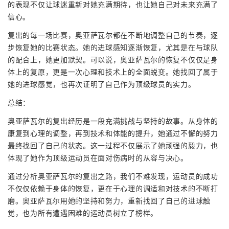
的表现不仅让球迷重新对她充满期待，也让她自己对未来充满了
信心。
复出的每一场比赛，奥亚萨瓦尔都在不断地调整自己的节奏，逐
步恢复她的比赛状态。她的进球感知逐渐恢复，尤其是在与球队
的配合上，她更加默契。可以说，奥亚萨瓦尔的恢复不仅仅是身
体上的复原，更是一次心理和技术上的全面蜕变。她找回了属于
她的进球感觉，也再次证明了自己作为顶级球员的实力。
总结：
奥亚萨瓦尔的复出经历是一段充满挑战与坚持的故事。从身体的
康复到心理的调整，再到技术和体能的提升，她通过不懈的努力
最终找回了自己的状态。这一过程不仅展示了她顽强的毅力，也
体现了她作为顶级运动员在面对伤病时的从容与决心。
通过分析奥亚萨瓦尔的复出之路，我们不难发现，运动员的成功
不仅仅依赖于身体的恢复，更在于心理的调适和对技术的不断打
磨。奥亚萨瓦尔用她的坚持和努力，重新找回了自己的进球触
觉，也为所有遭遇困难的运动员树立了榜样。