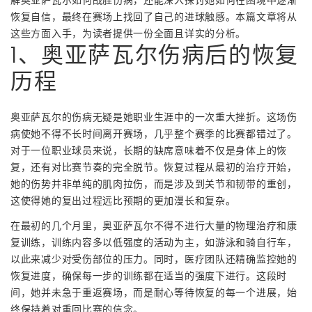
恢复自信，最终在赛场上找回了自己的进球触感。本篇文章将从
这些方面入手，为读者提供一份全面且详实的分析。
1、奥亚萨瓦尔伤病后的恢复
历程
奥亚萨瓦尔的伤病无疑是她职业生涯中的一次重大挫折。这场伤
病使她不得不长时间离开赛场，几乎整个赛季的比赛都错过了。
对于一位职业球员来说，长期的缺席意味着不仅是身体上的恢
复，还有对比赛节奏的完全脱节。恢复过程从最初的治疗开始，
她的伤势并非单纯的肌肉拉伤，而是涉及到关节和韧带的重创，
这使得她的复出过程远比预期的更加漫长和复杂。
在最初的几个月里，奥亚萨瓦尔不得不进行大量的物理治疗和康
复训练，训练内容多以低强度的活动为主，如游泳和骑自行车，
以此来减少对受伤部位的压力。同时，医疗团队还精确监控她的
恢复进度，确保每一步的训练都在适当的强度下进行。这段时
间，她并未急于重返赛场，而是耐心等待恢复的每一个进展，始
终保持着对重回比赛的信念。