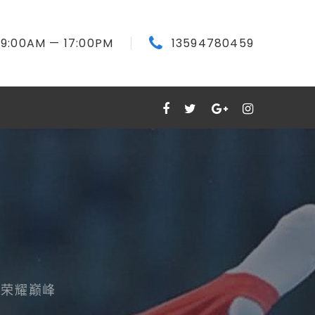
9:00
AM
— 17:00
PM
13594780459
场荣耀巅峰