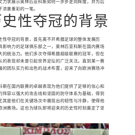
文力求展示奥林匹亚科斯如何一步步走向辉煌，并为后
下浓墨重彩的一笔。
历史性夺冠的背景
史性夺冠的背景，首先离不开希腊足球的整体发展历
具影响力的足球俱乐部之一，奥林匹亚科斯在国内赛场
大的统治力。他们多次夺得希腊超级联赛的冠军，但在
队的表现却未曾引起世界足坛的广泛关注。直到某一赛
强的团队实力和出色的战术布置，迎来了向欧洲赛场冲
科斯在国内联赛的卓越表现为他们提供了足够的信心和
的阵容以强大的攻击线和坚固的防守体系为基础，得到
尤其是他们在关键场次中展现出的韧性与冷静，使得他
欧洲赛场。这也为球队即将迎来的历史性时刻奠定了坚