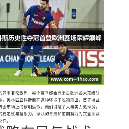
的竞争非常激烈，每个赛季都会有来自欧洲各大顶级联
中。奥林匹亚科斯能在这种环境下脱颖而出，首先得益
转会市场上的精明运作，他们引进了大量实力派球员，
的稳定性与凝聚力。球队的背景和前期努力为其登顶欧
条件。