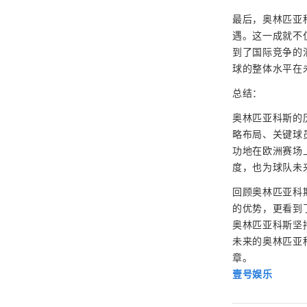
最后，奥林匹亚
遇。这一成就不
到了国际竞争的
球的整体水平在
总结：
奥林匹亚科斯的
略布局、关键球
功地在欧洲赛场
度，也为球队未
回顾奥林匹亚科
的优势，更看到
奥林匹亚科斯坚
未来的奥林匹亚
章。
壹号娱乐