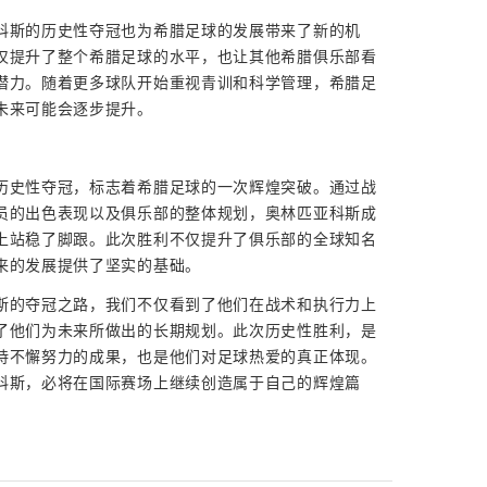
科斯的历史性夺冠也为希腊足球的发展带来了新的机
仅提升了整个希腊足球的水平，也让其他希腊俱乐部看
潜力。随着更多球队开始重视青训和科学管理，希腊足
未来可能会逐步提升。
历史性夺冠，标志着希腊足球的一次辉煌突破。通过战
员的出色表现以及俱乐部的整体规划，奥林匹亚科斯成
上站稳了脚跟。此次胜利不仅提升了俱乐部的全球知名
来的发展提供了坚实的基础。
斯的夺冠之路，我们不仅看到了他们在战术和执行力上
了他们为未来所做出的长期规划。此次历史性胜利，是
持不懈努力的成果，也是他们对足球热爱的真正体现。
科斯，必将在国际赛场上继续创造属于自己的辉煌篇