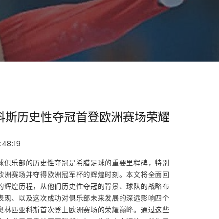
科斯历史性夺冠首登欧洲赛场荣耀
:48:19
球俱乐部的历史性夺冠是希腊足球的重要里程碑，特别
欧洲赛场并夺得欧洲冠军杯的辉煌时刻。本文将全面回
的辉煌历程，从他们历史性夺冠的背景、球队的战略布
表现、以及这次成功对俱乐部未来发展的深远影响四个
奥林匹亚科斯首次登上欧洲赛场的荣耀巅峰。通过这些