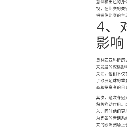
意识和出色的身
视，在比赛的关
把握住比赛的主
4、
影响
奥林匹亚科斯历
来发展的深远影
关注，他们不仅
了欧洲足球的重
商和投资者的目
其次，这次夺冠
积极推动作用。
入，同时他们更
为完善的青训系
来的欧洲赛场上