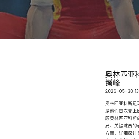
奥林匹亚
巅峰
2026-05-30 13
奥林匹亚科斯足
是他们首次登上
顾奥林匹亚科斯
局、关键球员的
方面，详细探讨