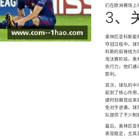
们在欧洲赛场上
3、
奥林匹亚科斯能
夺冠过程中，球
科斯的前锋线为
淘汰赛阶段，奥
执行力。他们通
胜利。
其次，球队的中
起到了核心作用
键时刻展现出来
免对手逆袭。球
队提供了不少制
最后，奥林匹亚
表现稳定，尤其