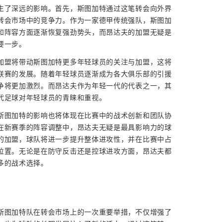
生了深远的影响。首先，斯图加特通过这笔转会向外界
转会市场中的竞争力。作为一家德甲传统强队，斯图加
和阵容方面逐渐恢复强劲势头，而昂达夫的加盟无疑是
要一步。
加盟将带动斯图加特更多年轻球员的关注与加盟，这将
联赛的发展。随着年轻球员逐渐成为各大俱乐部的引援
争将更加激烈。而昂达夫作为年轻一代的代表之一，其
代足球对年轻球员的青睐和重视。
斯图加特的影响也将体现在比赛中的战术创新和团队协
在新赛季的阵容调整中，昂达夫无疑是最具影响力的球
的加盟，球队将进一步提升整体进攻性，并在比赛中占
位置。无论是在防守反击还是控球进攻方面，昂达夫都
多的战术选择。
斯图加特队在转会市场上的一次重要举措，不仅增强了