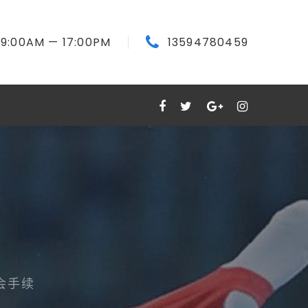
9:00
AM
— 17:00
PM
13594780459
会手续