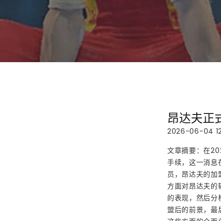
昂达夫正
2026-06-04 12
文章摘要：在2
手续，这一消息
员，昂达夫的加
方面对昂达夫的
的表现，然后分
盟后的前景，最