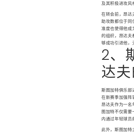
及其积极进攻风
在转会前，昂达
助攻数都位于同
准度也使得他成
的组织，昂达夫
够成功引进他，
2、
达夫
斯图加特俱乐部
在新赛季加强阵
昂达夫作为一名
图加特不仅需要
内通过年轻球员
此外，斯图加特