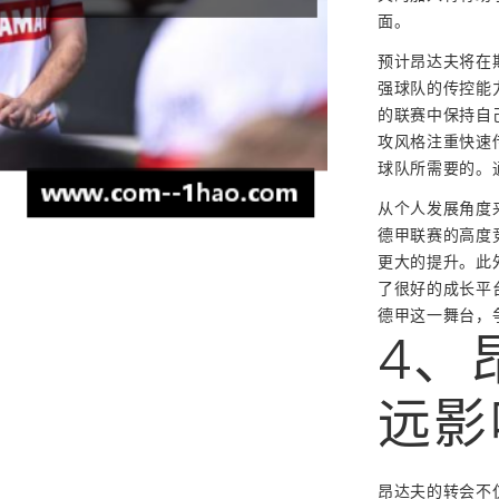
面。
预计昂达夫将在
强球队的传控能
的联赛中保持自
攻风格注重快速
球队所需要的。
从个人发展角度
德甲联赛的高度
更大的提升。此
了很好的成长平
德甲这一舞台，
4、
远影
昂达夫的转会不