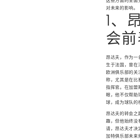
这些方面的全面
对未来的影响。
1、
会前
昂达夫，作为一
生于法国，曾在
欧洲俱乐部的关
称，尤其是在比
指挥官。在加盟
眼，他不仅帮助
球，成为球队的
昂达夫的转会之
趣，但他始终没
请，昂达夫才决
加特俱乐部未来