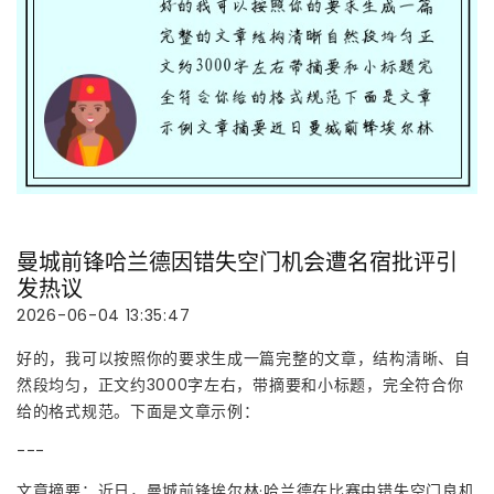
曼城前锋哈兰德因错失空门机会遭名宿批评引
发热议
2026-06-04 13:35:47
好的，我可以按照你的要求生成一篇完整的文章，结构清晰、自
然段均匀，正文约3000字左右，带摘要和小标题，完全符合你
给的格式规范。下面是文章示例：
---
文章摘要：近日，曼城前锋埃尔林·哈兰德在比赛中错失空门良机