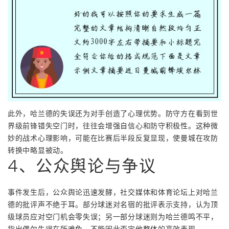
此外，哈兰德的失误还为对手创造了心理优势。防守方在看到世
界级前锋错失空门时，往往会增强自信心和防守积极性。这种微
妙的战术心理影响，可能在比赛后半段反复显现，使曼城在攻防
转换中略显被动。
4、公众舆论与争议
事件发生后，公众舆论迅速发酵，社交媒体和体育论坛上对哈兰
德的批评声不绝于耳。部分球迷对名宿的批评表示支持，认为顶
级球员应对空门机会零失误；另一部分球迷则为哈兰德鸣不平，
指出偶尔失误在所难免，不能因此否定他整体的高效表现。